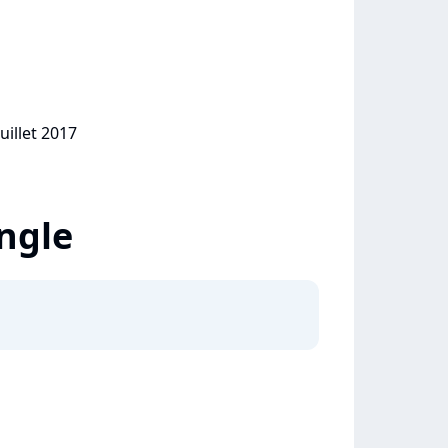
uillet 2017
ingle