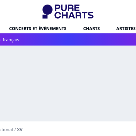
CONCERTS ET ÉVÉNEMENTS
CHARTS
ARTISTES
s français
ational
/
XV