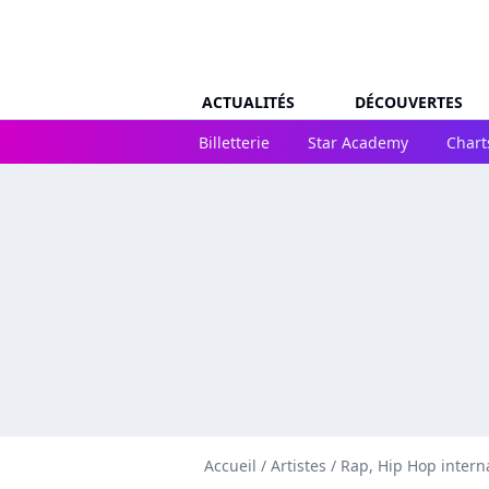
ACTUALITÉS
DÉCOUVERTES
Billetterie
Star Academy
Chart
Accueil
/
Artistes
/
Rap, Hip Hop intern