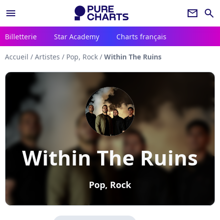
menu
newsletter
search
Billetterie
Star Academy
Charts français
Accueil
/
Artistes
/
Pop, Rock
/
Within The Ruins
Within The Ruins
Pop, Rock