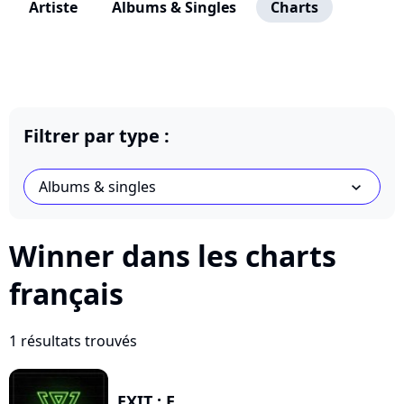
Artiste
Albums & Singles
Charts
Filtrer par type :
Albums & singles
chevron_bot
Winner dans les charts
français
1 résultats trouvés
EXIT : E