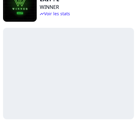
WINNER
Voir les stats
timeline