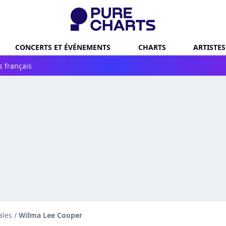
CONCERTS ET ÉVÉNEMENTS
CHARTS
ARTISTES
s français
ales
/
Wilma Lee Cooper