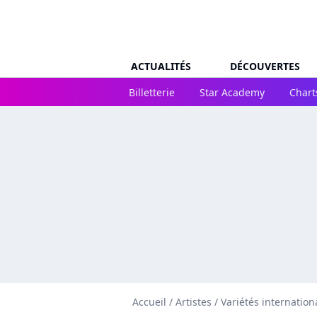
ACTUALITÉS
DÉCOUVERTES
Billetterie
Star Academy
Chart
Accueil
/
Artistes
/
Variétés internation