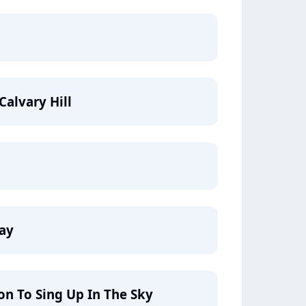
alvary Hill
ay
on To Sing Up In The Sky