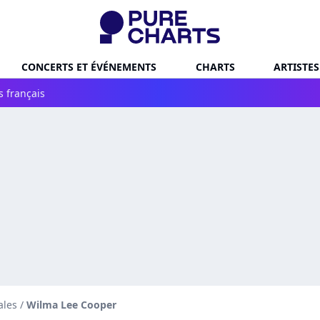
CONCERTS ET ÉVÉNEMENTS
CHARTS
ARTISTES
s français
ales
/
Wilma Lee Cooper