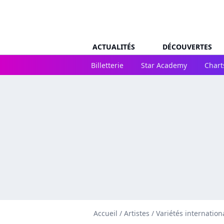
ACTUALITÉS
DÉCOUVERTES
Billetterie
Star Academy
Chart
Accueil
/
Artistes
/
Variétés internation