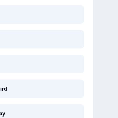
ird
ay