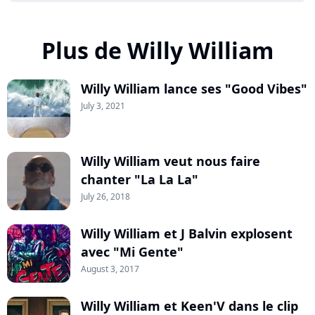
Plus de Willy William
Willy William lance ses "Good Vibes"
July 3, 2021
Willy William veut nous faire
chanter "La La La"
July 26, 2018
Willy William et J Balvin explosent
avec "Mi Gente"
August 3, 2017
Willy William et Keen'V dans le clip