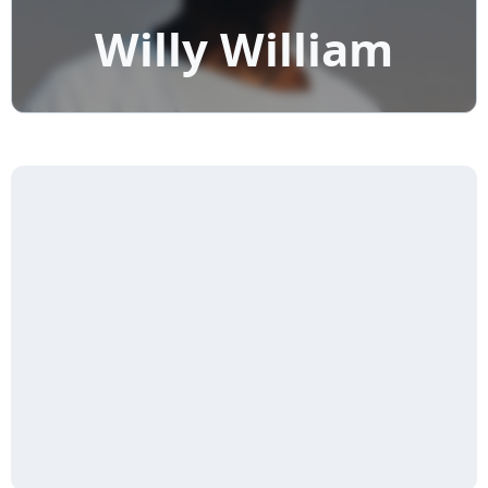
Willy William