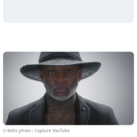
Crédits photo : Capture YouTube