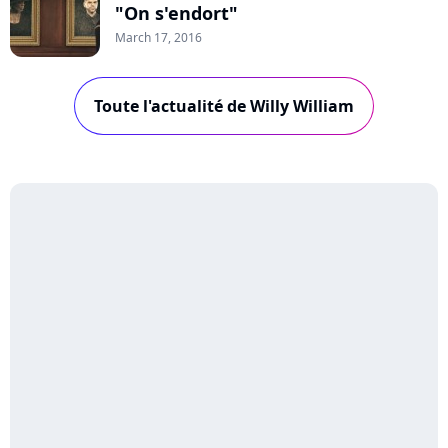
"On s'endort"
March 17, 2016
Toute l'actualité de Willy William