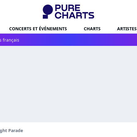
CONCERTS ET ÉVÉNEMENTS
CHARTS
ARTISTES
s français
ight Parade