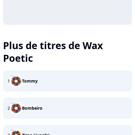
Plus de titres de Wax
Poetic
1
Tommy
2
Bombeiro