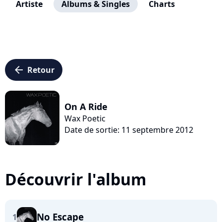
Artiste
Albums & Singles
Charts
arrow_left
Retour
On A Ride
Wax Poetic
Date de sortie: 11 septembre 2012
Découvrir l'album
No Escape
1