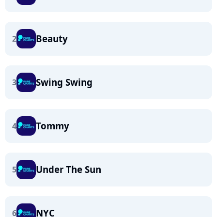
Beauty
2
Swing Swing
3
Tommy
4
Under The Sun
5
NYC
6