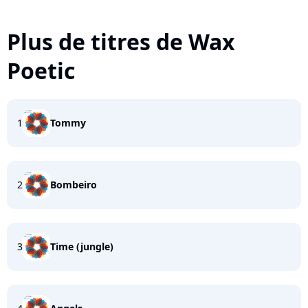
Plus de titres de Wax
Poetic
1
Tommy
2
Bombeiro
3
Time (jungle)