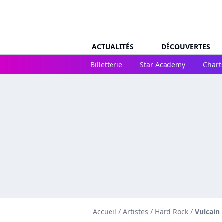
ACTUALITÉS
DÉCOUVERTES
Billetterie
Star Academy
Chart
Accueil
/
Artistes
/
Hard Rock
/
Vulcain