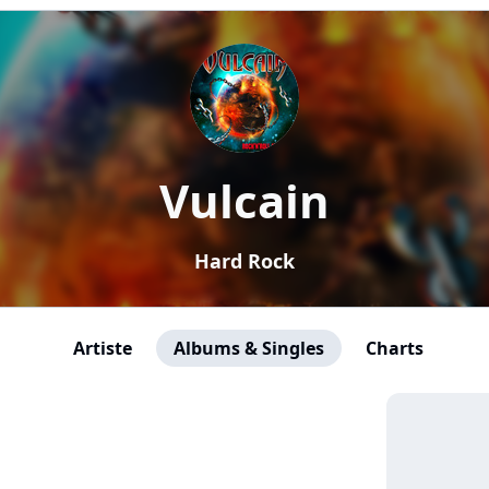
Vulcain
Hard Rock
Artiste
Albums & Singles
Charts