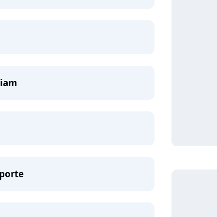
Siam
porte