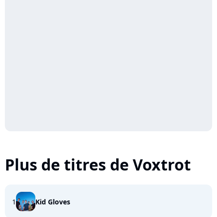
Plus de titres de Voxtrot
1
Kid Gloves