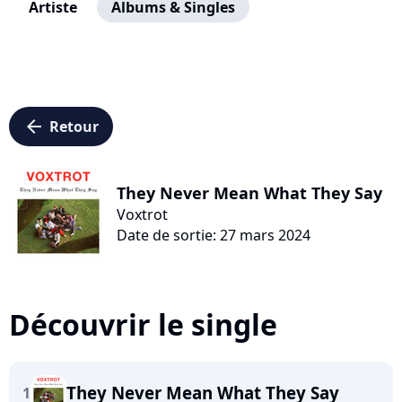
Artiste
Albums & Singles
arrow_left
Retour
They Never Mean What They Say
Voxtrot
Date de sortie: 27 mars 2024
Découvrir le single
They Never Mean What They Say
1