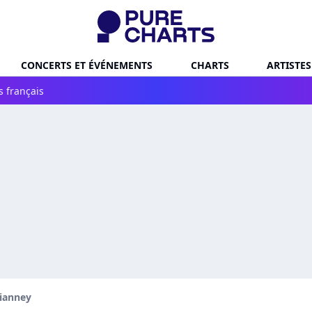
CONCERTS ET ÉVÉNEMENTS
CHARTS
ARTISTES
s français
ianney