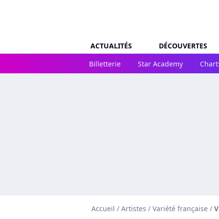
ACTUALITÉS
DÉCOUVERTES
Billetterie
Star Academy
Chart
Accueil
/
Artistes
/
Variété française
/
V