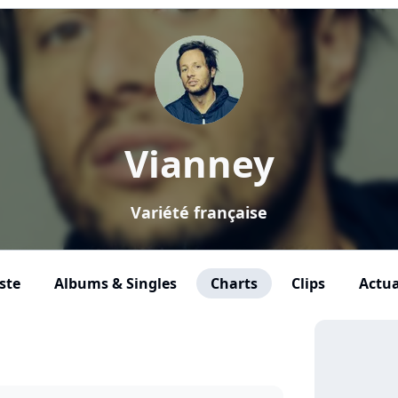
Vianney
Variété française
ste
Albums & Singles
Charts
Clips
Actua