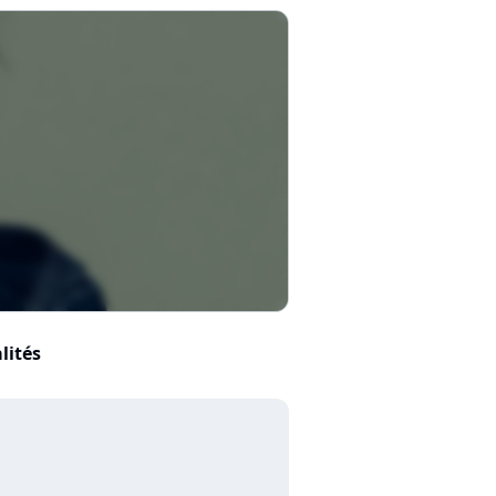
lités