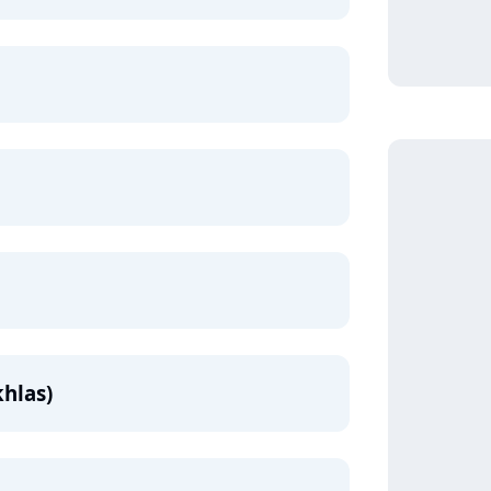
hlas)