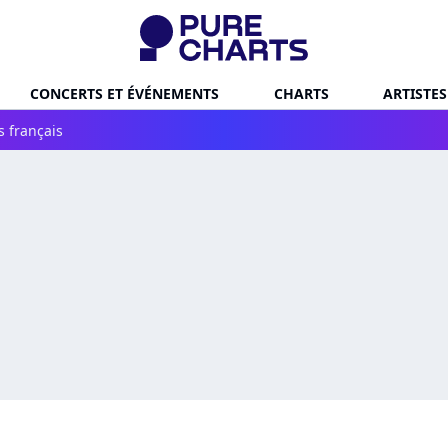
CONCERTS ET ÉVÉNEMENTS
CHARTS
ARTISTES
s français