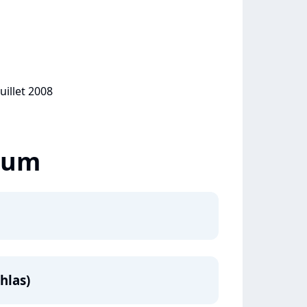
uillet 2008
lbum
hlas)