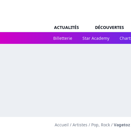
ACTUALITÉS
DÉCOUVERTES
Billetterie
Star Academy
Chart
Accueil
/
Artistes
/
Pop, Rock
/
Vagetoz