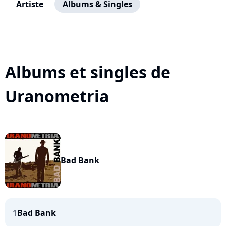
Artiste
Albums & Singles
Albums et singles de
Uranometria
Bad Bank
1
Bad Bank