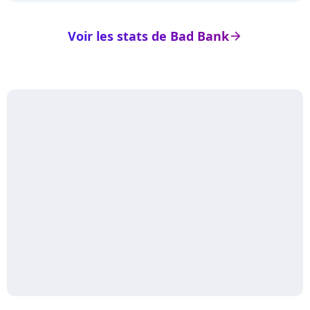
Voir les stats de Bad Bank
arrow_right