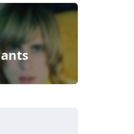
iants