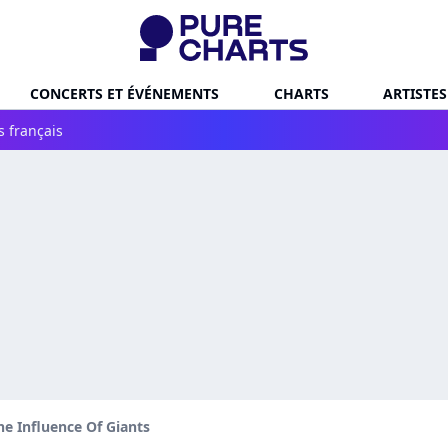
CONCERTS ET ÉVÉNEMENTS
CHARTS
ARTISTES
s français
e Influence Of Giants