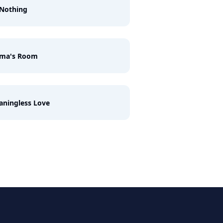
 Nothing
ma's Room
aningless Love