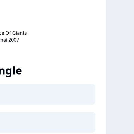
ce Of Giants
 mai 2007
ingle