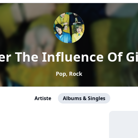
r The Influence Of G
Pop, Rock
Artiste
Albums & Singles