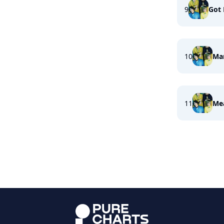
9
Got
10
Ma
11
Me