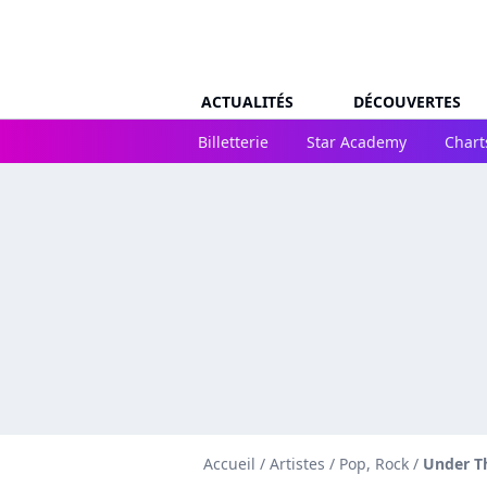
ACTUALITÉS
DÉCOUVERTES
Billetterie
Star Academy
Chart
Accueil
/
Artistes
/
Pop, Rock
/
Under Th