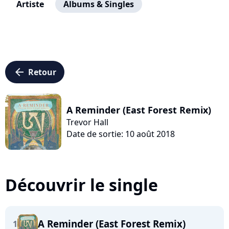
Artiste
Albums & Singles
arrow_left
Retour
A Reminder (East Forest Remix)
Trevor Hall
Date de sortie: 10 août 2018
Découvrir le single
A Reminder (East Forest Remix)
1