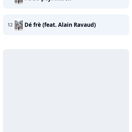
Dé frè (feat. Alain Ravaud)
12