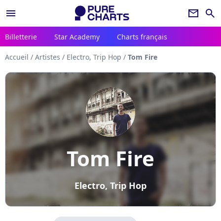
menu
newsletter
search
Billetterie
Star Academy
Charts français
Accueil
/
Artistes
/
Electro, Trip Hop
/
Tom Fire
Tom Fire
Electro, Trip Hop