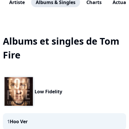
Artiste
Albums & Singles
Charts
Actuali
Albums et singles de Tom
Fire
Low Fidelity
1
Hoo Ver