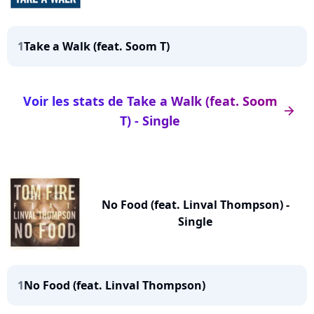
1
Take a Walk (feat. Soom T)
Voir les stats de Take a Walk (feat. Soom
arrow_right
T) - Single
No Food (feat. Linval Thompson) -
Single
1
No Food (feat. Linval Thompson)