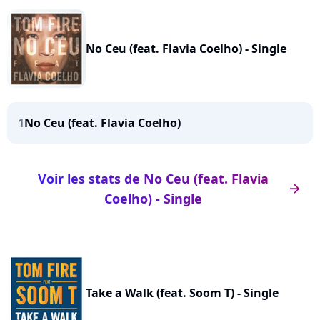
No Ceu (feat. Flavia Coelho) - Single
1
No Ceu (feat. Flavia Coelho)
Voir les stats de No Ceu (feat. Flavia
arrow_right
Coelho) - Single
Take a Walk (feat. Soom T) - Single