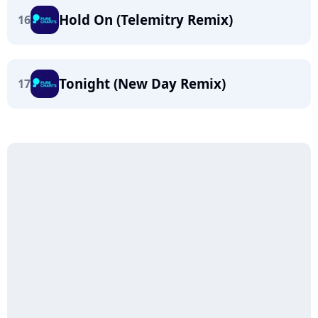
Hold On (Telemitry Remix)
16
Tonight (New Day Remix)
17