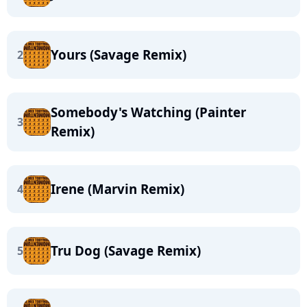
Yours (Savage Remix)
2
Somebody's Watching (Painter
3
Remix)
Irene (Marvin Remix)
4
Tru Dog (Savage Remix)
5