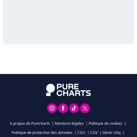
A propos de Purecharts
|
Mentions légales
|
Politique de cookies
|
Politique de protection des données
|
CGU
|
CGV
|
Gérer Utiq
|