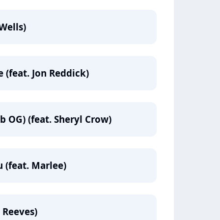
Wells)
(feat. Jon Reddick)
b OG) (feat. Sheryl Crow)
 (feat. Marlee)
h Reeves)