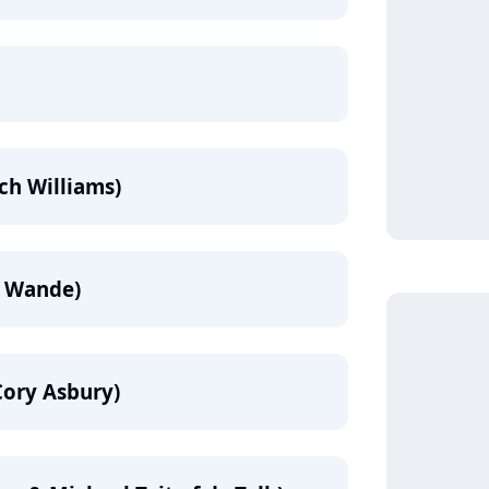
ch Williams)
, Wande)
 Cory Asbury)