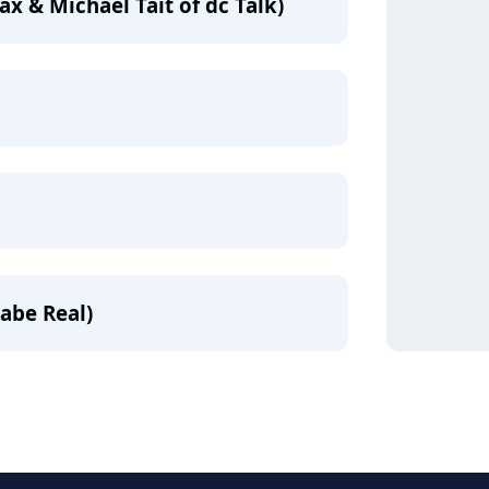
ax & Michael Tait of dc Talk)
Gabe Real)