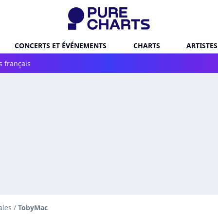
CONCERTS ET ÉVÉNEMENTS
CHARTS
ARTISTES
s français
ales
/
TobyMac