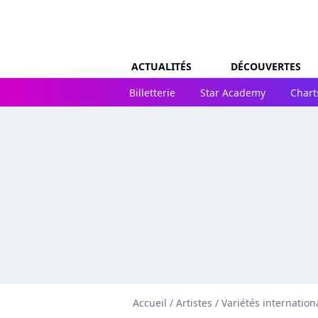
ACTUALITÉS
DÉCOUVERTES
Billetterie
Star Academy
Chart
Accueil
/
Artistes
/
Variétés internation