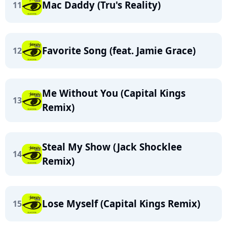
Mac Daddy (Tru's Reality)
11
Favorite Song (feat. Jamie Grace)
12
Me Without You (Capital Kings
13
Remix)
Steal My Show (Jack Shocklee
14
Remix)
Lose Myself (Capital Kings Remix)
15