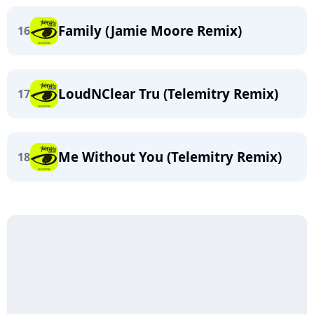
Family (Jamie Moore Remix)
16
LoudNClear Tru (Telemitry Remix)
17
Me Without You (Telemitry Remix)
18