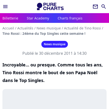
menu
newsletter
search
Billetterie
Star Academy
Charts français
Accueil
/
Actualités
/
News musique
/
Actualité de Tino Rossi
/
Tino Rossi : 24ème du Top Singles cette semaine !
News musique
Publié le 30 décembre 2011 à 14:30
Incroyable… ou presque. Comme tous les ans,
Tino Rossi montre le bout de son Papa Noël
dans le Top Singles.