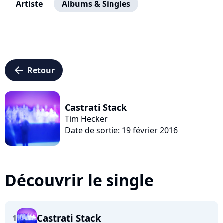
Artiste
Albums & Singles
arrow_left
Retour
Castrati Stack
Tim Hecker
Date de sortie: 19 février 2016
Découvrir le single
Castrati Stack
1