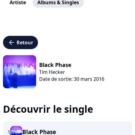
Artiste
Albums & Singles
arrow_left
Retour
Black Phase
Tim Hecker
Date de sortie: 30 mars 2016
Découvrir le single
Black Phase
1