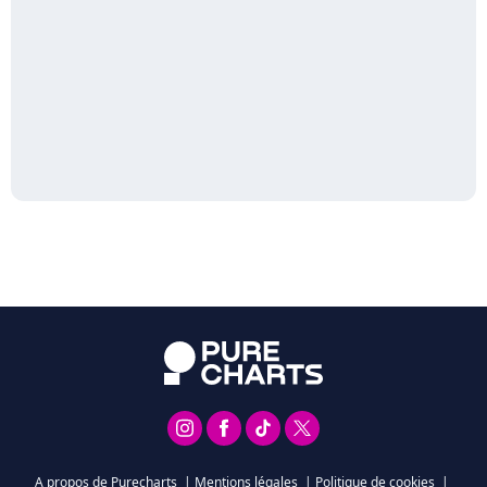
A propos de Purecharts
|
Mentions légales
|
Politique de cookies
|