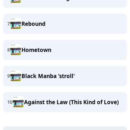
Rebound
7
Hometown
8
Black Manba 'stroll'
9
Against the Law (This Kind of Love)
10