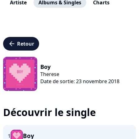
Artiste
Albums & Singles
Charts
arrow_left
Retour
Boy
Therese
Date de sortie: 23 novembre 2018
Découvrir le single
Boy
1