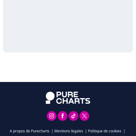
A propos de Purecharts
|
Mentions légales
|
Politique de cookies
|