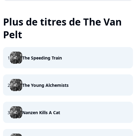
Plus de titres de The Van
Pelt
1
The Speeding Train
2
The Young Alchemists
3
Nanzen Kills A Cat