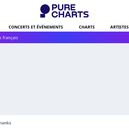
CONCERTS ET ÉVÉNEMENTS
CHARTS
ARTISTES
s français
hanks