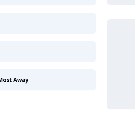
 Most Away