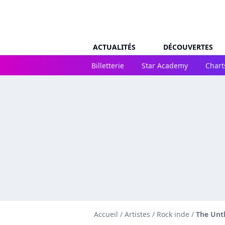
ACTUALITÉS
DÉCOUVERTES
Billetterie
Star Academy
Chart
Accueil
/
Artistes
/
Rock inde
/
The Unt