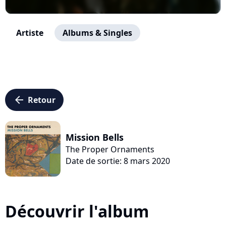
Artiste
Albums & Singles
arrow_left
Retour
Mission Bells
The Proper Ornaments
Date de sortie: 8 mars 2020
Découvrir l'album