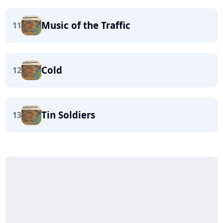
Music of the Traffic
11
Cold
12
Tin Soldiers
13