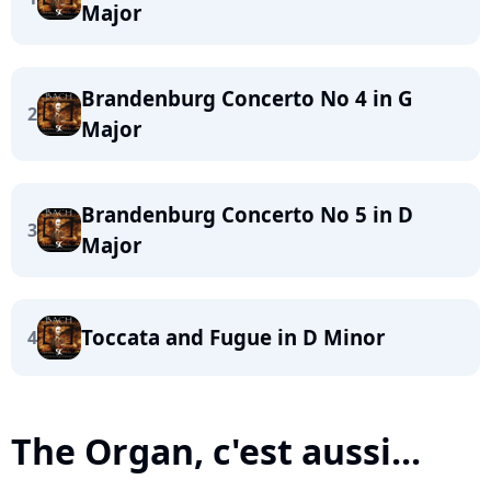
Major
Brandenburg Concerto No 4 in G
2
Major
Brandenburg Concerto No 5 in D
3
Major
Toccata and Fugue in D Minor
4
The Organ, c'est aussi...