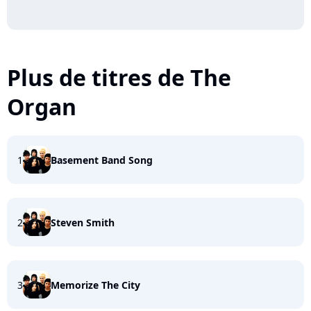
Plus de titres de The
Organ
1
Basement Band Song
2
Steven Smith
3
Memorize The City