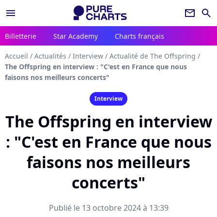
menu
newsletter
search
Billetterie
Star Academy
Charts français
Accueil
/
Actualités
/
Interview
/
Actualité de The Offspring
/
The Offspring en interview : "C'est en France que nous
faisons nos meilleurs concerts"
Interview
The Offspring en interview
: "C'est en France que nous
faisons nos meilleurs
concerts"
Publié le 13 octobre 2024 à 13:39