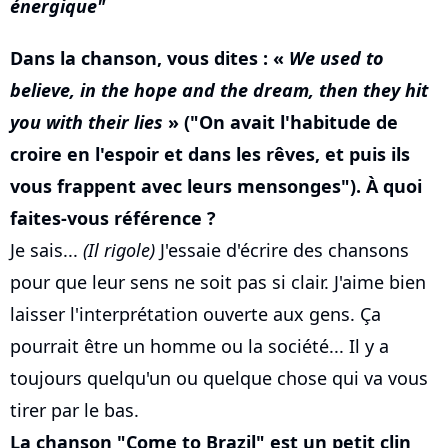
énergique
Dans la chanson, vous dites : «
We used to
believe, in the hope and the dream, then they hit
you with their lies
» ("On avait l'habitude de
croire en l'espoir et dans les rêves, et puis ils
vous frappent avec leurs mensonges"). À quoi
faites-vous référence ?
Je sais...
(Il rigole)
J'essaie d'écrire des chansons
pour que leur sens ne soit pas si clair. J'aime bien
laisser l'interprétation ouverte aux gens. Ça
pourrait être un homme ou la société... Il y a
toujours quelqu'un ou quelque chose qui va vous
tirer par le bas.
La chanson "Come to Brazil" est un petit clin