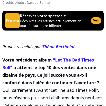
Crédits photo : Daveed Benito
Réservez votre spectacle
Voir
Découvrez les artistes actuellement en
tournée sur notre billetterie
Propos recueillis par
Théau Berthelot
.
Votre précédent album
"Let The Bad Times
Roll"
a atteint le top 10 des ventes dans une
dizaine de pays. Ce joli succès vous a-t-il
conforté dans l'idée de continuer l'aventure ?
Oui, carrément ! Avant "Let The Bad Times Roll",
nous n'avions plus sorti d'albums depuis neuf ans.
C'était en quelque sorte un accident. On a été très