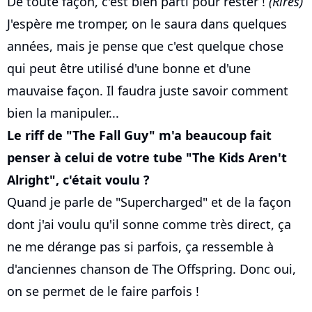
De toute façon, c'est bien parti pour rester !
(Rires)
J'espère me tromper, on le saura dans quelques
années, mais je pense que c'est quelque chose
qui peut être utilisé d'une bonne et d'une
mauvaise façon. Il faudra juste savoir comment
bien la manipuler...
Le riff de "The Fall Guy" m'a beaucoup fait
penser à celui de votre tube "The Kids Aren't
Alright", c'était voulu ?
Quand je parle de "Supercharged" et de la façon
dont j'ai voulu qu'il sonne comme très direct, ça
ne me dérange pas si parfois, ça ressemble à
d'anciennes chanson de The Offspring. Donc oui,
on se permet de le faire parfois !