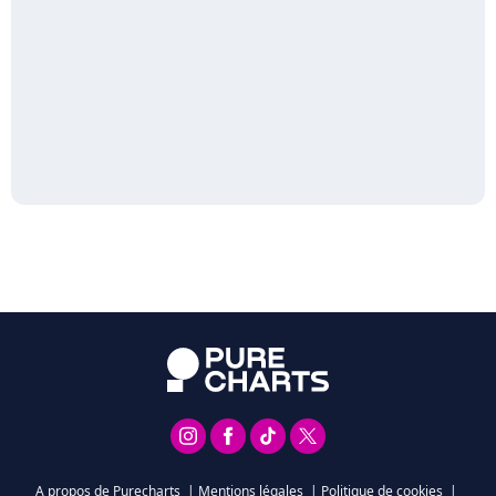
A propos de Purecharts
|
Mentions légales
|
Politique de cookies
|