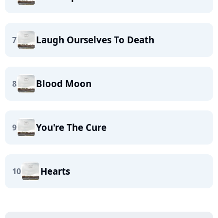
Laugh Ourselves To Death
7
Blood Moon
8
You're The Cure
9
Hearts
10