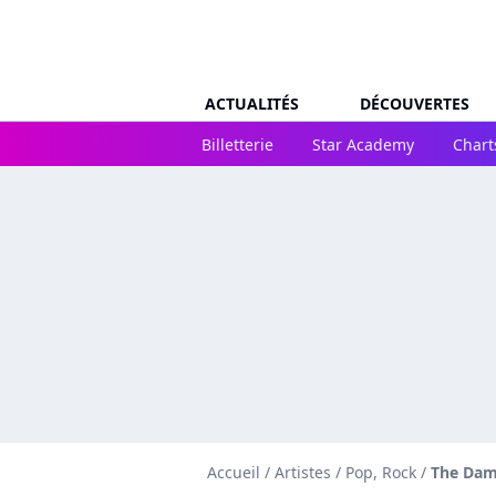
ACTUALITÉS
DÉCOUVERTES
Billetterie
Star Academy
Chart
Accueil
/
Artistes
/
Pop, Rock
/
The Dam