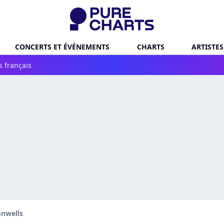
CONCERTS ET ÉVÉNEMENTS
CHARTS
ARTISTES
s français
nwells