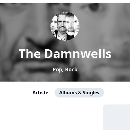
The Damnwells
Pop, Rock
Artiste
Albums & Singles