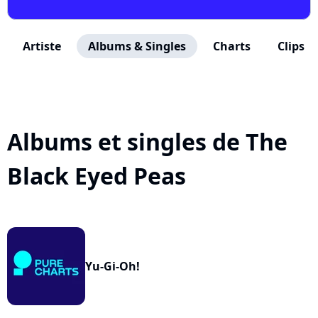
Artiste
Albums & Singles
Charts
Clips
Albums et singles de The
Black Eyed Peas
Yu-Gi-Oh!