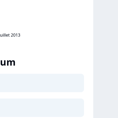
uillet 2013
lbum