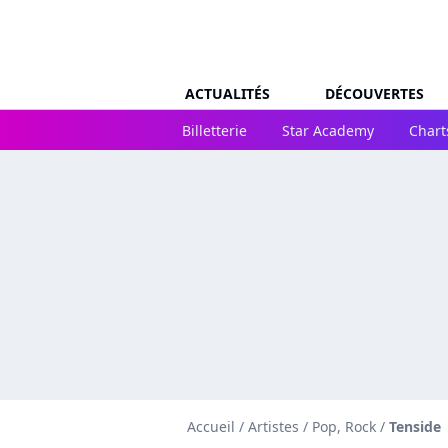
ACTUALITÉS
DÉCOUVERTES
Billetterie
Star Academy
Chart
Accueil
/
Artistes
/
Pop, Rock
/
Tenside