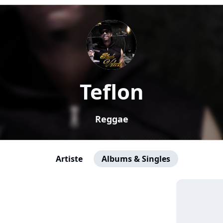
Teflon
Reggae
Artiste
Albums & Singles