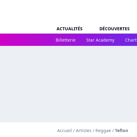
ACTUALITÉS
DÉCOUVERTES
Billetterie
Star Academy
Chart
Accueil
/
Artistes
/
Reggae
/
Teflon