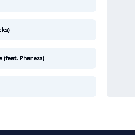
cks)
(feat. Phaness)