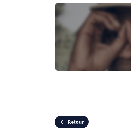
arrow_left
Retour