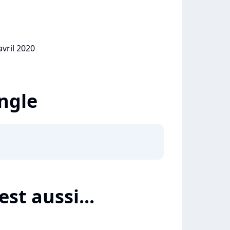
avril 2020
ingle
st aussi...