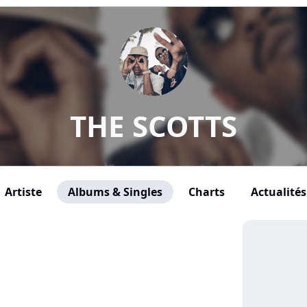
THE SCOTTS
Artiste
Albums & Singles
Charts
Actualités