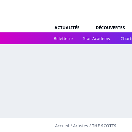
ACTUALITÉS
DÉCOUVERTES
Billetterie
Star Academy
Chart
Accueil
/
Artistes
/
THE SCOTTS