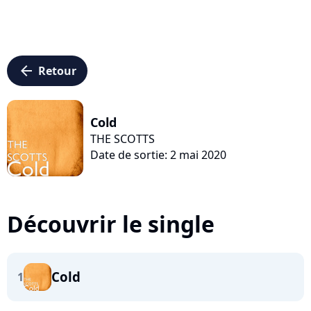
arrow_left
Retour
Cold
THE SCOTTS
Date de sortie: 2 mai 2020
Découvrir le single
Cold
1