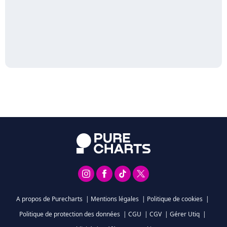
A propos de Purecharts
|
Mentions légales
|
Politique de cookies
|
Politique de protection des données
|
CGU
|
CGV
|
Gérer Utiq
|