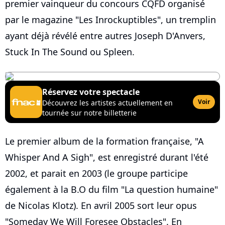
premier vainqueur du concours CQFD organisé
par le magazine "Les Inrockuptibles", un tremplin
ayant déjà révélé entre autres Joseph D'Anvers,
Stuck In The Sound ou Spleen.
Réservez votre spectacle
Voir
Découvrez les artistes actuellement en
tournée sur notre billetterie
Le premier album de la formation française, "A
Whisper And A Sigh", est enregistré durant l'été
2002, et parait en 2003 (le groupe participe
également à la B.O du film "La question humaine"
de Nicolas Klotz). En avril 2005 sort leur opus
"Someday We Will Foresee Obstacles". En