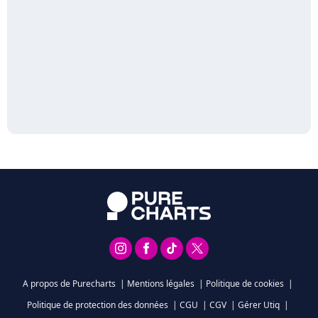
A propos de Purecharts
|
Mentions légales
|
Politique de cookies
|
Politique de protection des données
|
CGU
|
CGV
|
Gérer Utiq
|