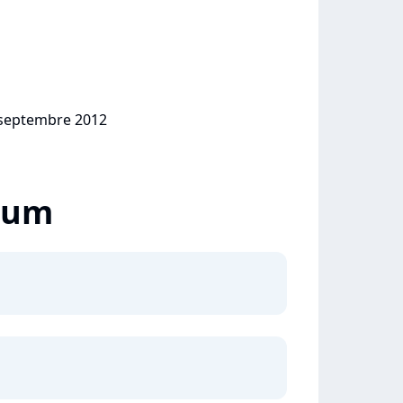
1 septembre 2012
lbum