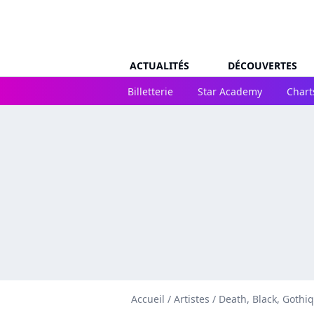
ACTUALITÉS
DÉCOUVERTES
Billetterie
Star Academy
Chart
Accueil
/
Artistes
/
Death, Black, Gothi