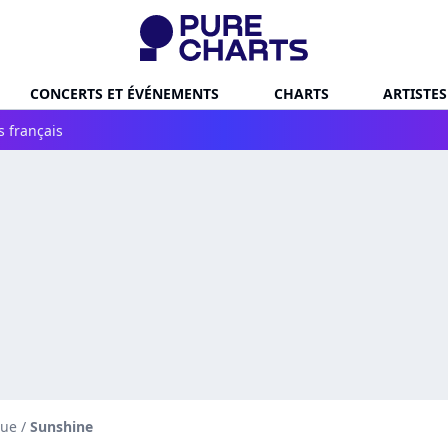
CONCERTS ET ÉVÉNEMENTS
CHARTS
ARTISTES
s français
que
/
Sunshine