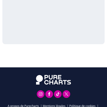
A propos de Purecharts
|
Mentions légales
|
Politique de cookies
|