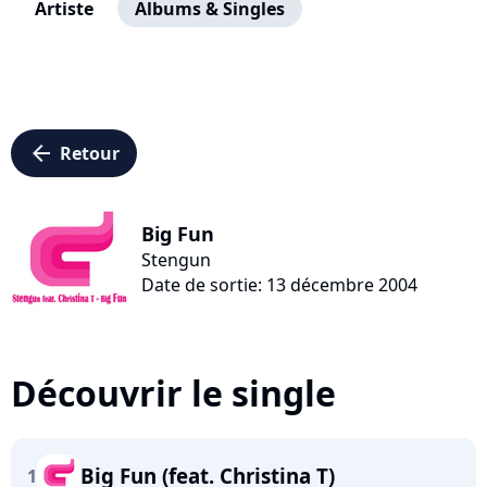
Artiste
Albums & Singles
arrow_left
Retour
Big Fun
Stengun
Date de sortie: 13 décembre 2004
Découvrir le single
Big Fun (feat. Christina T)
1