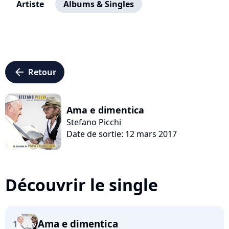
Artiste
Albums & Singles
arrow_left
Retour
Ama e dimentica
Stefano Picchi
Date de sortie: 12 mars 2017
Découvrir le single
Ama e dimentica
1