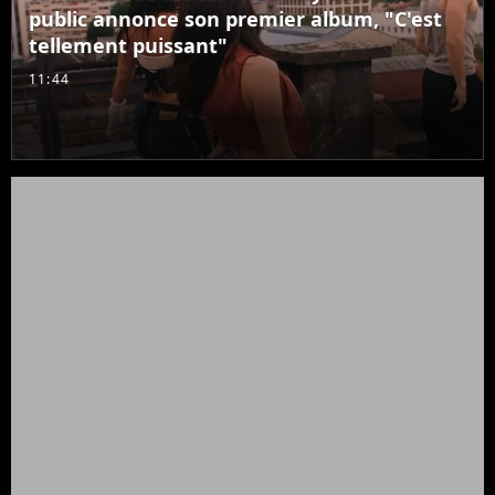
public annonce son premier album, "C'est
tellement puissant"
11:44