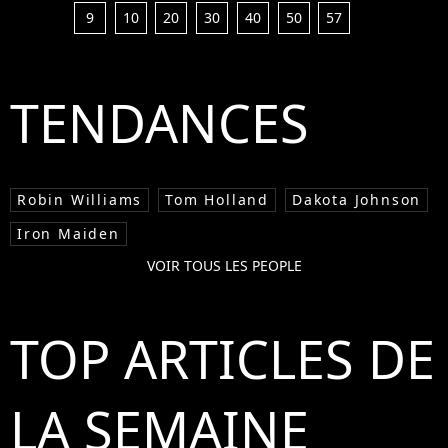
9
10
20
30
40
50
57
TENDANCES
Robin Williams
Tom Holland
Dakota Johnson
Iron Maiden
VOIR TOUS LES PEOPLE
TOP ARTICLES DE
LA SEMAINE