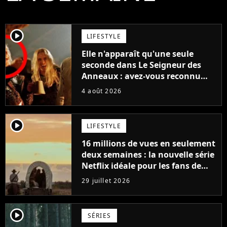
player2
LIFESTYLE
Elle n'apparaît qu'une seule
seconde dans Le Seigneur des
Anneaux : avez-vous reconnu
cette légende du cinéma dans la
4 août 2026
saga ?
player2
LIFESTYLE
16 millions de vues en seulement
deux semaines : la nouvelle série
Netflix idéale pour les fans de
Yellowstone
29 juillet 2026
player2
SÉRIES