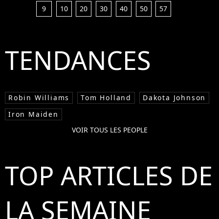
9
10
20
30
40
50
57
TENDANCES
Robin Williams
Tom Holland
Dakota Johnson
Iron Maiden
VOIR TOUS LES PEOPLE
TOP ARTICLES DE
LA SEMAINE