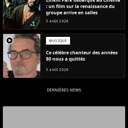
: un film sur la renaissance du
groupe arrive en salles
5 août 2026
player2
MUSIQUE
Ce célèbre chanteur des années
80 nous a quittés
5 août 2026
DERNIÈRES NEWS