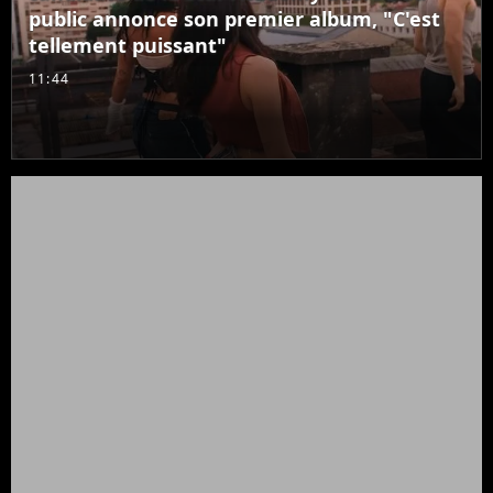
public annonce son premier album, "C'est
tellement puissant"
11:44