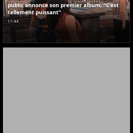
public annonce son premier album, "C'est
tellement puissant"
11:44